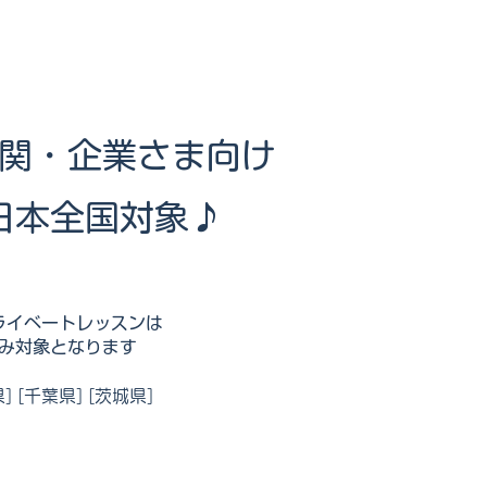
関・企業さま向け
本全国対象♪​
ライベートレッスンは
み対象となります
] [千葉県] [茨城県]