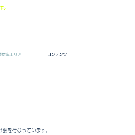
F♪
張対応エリア
コンテンツ
に出張を行なっています。