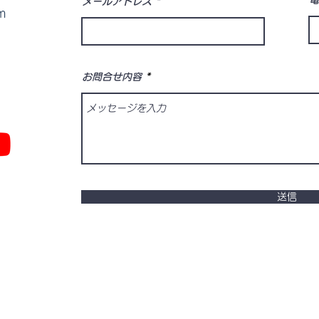
電
メールアドレス
m
お問合せ内容
送信