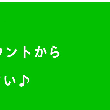
検討中の方
カウントから
さい♪