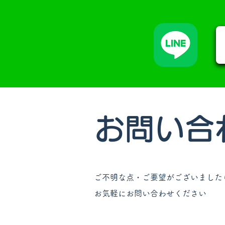
お問い合
​
ご不明な点・ご要望
がございました
お気軽にお問い合わせください