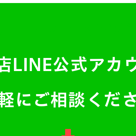
ベートレッスン
店LINE公式ア
軽にご相談くだ