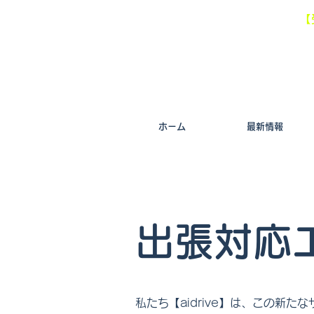
【
ホーム
最新情報
​出張対応
私たち【aidrive】は、この