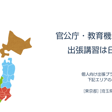
官公庁・教育機
出張講習は日
個人向け出張プ
下記エリアの
[東京都] [埼玉県