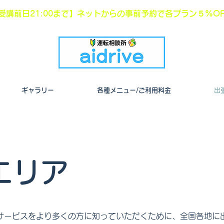
受講前日21:00まで】ネットからの事前予約で各プラン５%OF
ギャラリー
各種メニュー/ご利用料金
出
エリア
新たなサービスをより多くの方に知っていただくために、全国各地