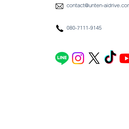
contact@unten-aidrive.co
080-7111-9145